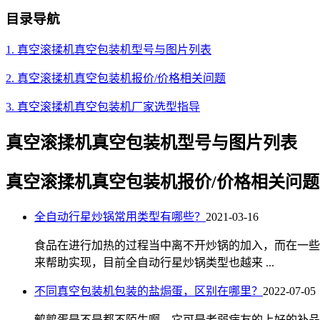
目录导航
1. 真空滚揉机真空包装机型号与图片列表
2. 真空滚揉机真空包装机报价/价格相关问题
3. 真空滚揉机真空包装机厂家选型指导
真空滚揉机真空包装机型号与图片列表
真空滚揉机真空包装机报价/价格相关问题
全自动行星炒锅常用类型有哪些？
2021-03-16
食品在进行加热的过程当中离不开炒锅的加入，而在一些
来帮助实现，目前全自动行星炒锅类型也越来 ...
不同真空包装机包装的盐焗蛋，区别在哪里？
2022-07-05
鹌鹑蛋是不是都不陌生啊，它可是老弱病友的上好的补品