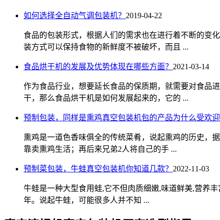
如何选择全自动气调包装机？
2019-04-22
食品的包装形式，根据人们的需求也在进行着不断的变化
装方式可以保持食物的新鲜度不被破坏，而且 ...
食品烘干机的发展及优势体现在哪些方面？
2021-03-14
作为食品行业，想要延长食品的保质期，就需要对食品进
干，那么食品烘干机是如何发展起来的，它的 ...
预制包装，同样是熏鸡真空包装机包的产品为什么受欢迎
熏鸡是一道色香味俱全的传统菜肴，说起熏鸡的历史，据
靠卖熏鸡生活；再后来兄弟2人将自己的手 ...
预制菜包装，牛蛙真空包装机你知道几款？
2022-11-03
牛蛙是一种大型食用蛙,它不但肉质细嫩,味道鲜美,营养
年。说起牛蛙，可能很多人并不知 ...