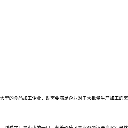
大型的食品加工企业，既需要满足企业对于大批量生产加工的需
，别看它只是小小的一只，营养价值可是比鸡蛋还要高呢？虽然