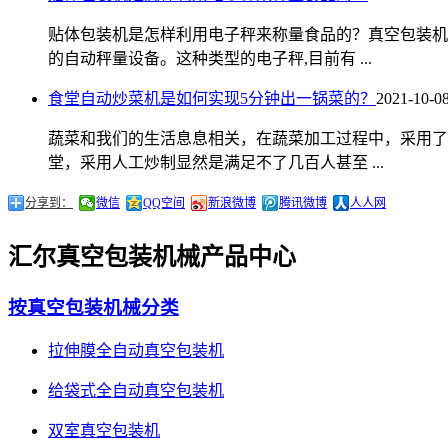
贴体包装机是怎样利用电子秤来称量食品的？真空包装机
的自动秤量设备。这种类型的电子秤,目前有 ...
食堂自动炒菜机是如何实现5分钟出一锅菜的？
2021-10-0
蔬菜和我们的生活息息相关，在蔬菜加工过程中，采用了
堂，采用人工炒制显然是满足不了几百人甚至 ...
分享到：
微信
QQ空间
新浪微博
腾讯微博
人人网
汇尔真空包装机械产品中心
按真空包装机械分类
拉伸膜全自动真空包装机
给袋式全自动真空包装机
双室真空包装机