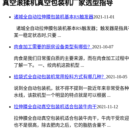
真空滚揉机真空包装机厂家选型指导
诸城全自动拉伸膜包装机基本RS触发器
2021-11-01
诸城全自动拉伸膜包装机基本RS触发器；触发器是指具
某一稳定状态时,只要 ...
肉食加工需要的厨房设备类型有哪些？
2021-10-07
肉食是我们日常蛋白质的主要来源，而在肉食加工过程中
了解一下。 一、绞肉机这款机型 ...
给袋式全自动包装机常用投料方式有哪几种？
2021-10-05
说到全自动包装机，就不得不提到一款近年来非常受各种
水线，该款机型一个明显的特点就是可以根据 ...
拉伸膜全自动真空包装机适合包装牛肉干
2021-11-12
拉伸膜全自动真空包装机适合包装牛肉干，牛肉干受欢迎
也不是很高，除去肥肉之后，它的脂肪含量不 ...