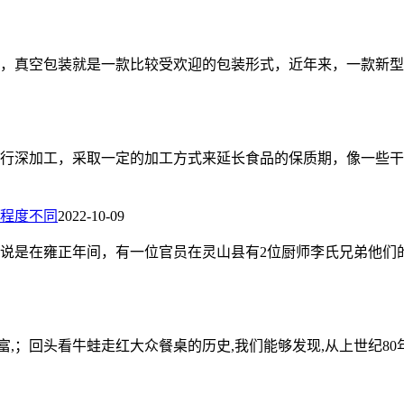
，真空包装就是一款比较受欢迎的包装形式，近年来，一款新型
行深加工，采取一定的加工方式来延长食品的保质期，像一些干
程度不同
2022-10-09
说是在雍正年间，有一位官员在灵山县有2位厨师李氏兄弟他们
丰富,；回头看牛蛙走红大众餐桌的历史,我们能够发现,从上世纪8