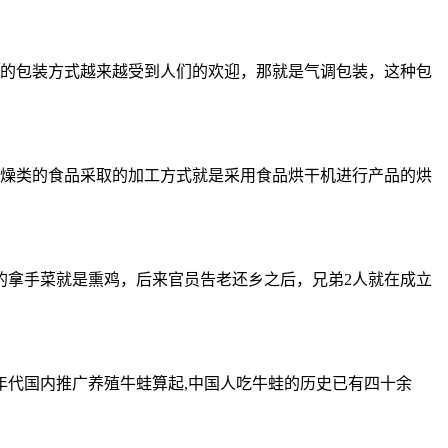
的包装方式越来越受到人们的欢迎，那就是气调包装，这种包
燥类的食品采取的加工方式就是采用食品烘干机进行产品的烘
的拿手菜就是熏鸡，后来官员告老还乡之后，兄弟2人就在成立
0年代国内推广养殖牛蛙算起,中国人吃牛蛙的历史已有四十余