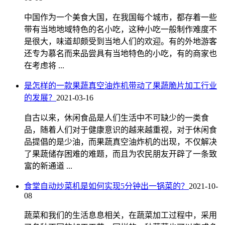
中国作为一个美食大国，在我国每个城市，都存着一些
带有当地地域特色的名小吃，这种小吃一般制作难度不
是很大，味道却颇受到当地人们的欢迎。有的外地游客
还专为慕名而来品尝具有当地特色的小吃，有的商家也
在考虑将 ...
是怎样的一款果蔬真空油炸机带动了果蔬脆片加工行业
的发展？
2021-03-16
自古以来，休闲食品是人们生活中不可缺少的一类食
品，随着人们对于健康意识的越来越重视，对于休闲食
品提倡的是少油，而果蔬真空油炸机的出现，不仅解决
了果蔬储存困难的难题，而且为农民朋友开辟了一条致
富的新通道 ...
食堂自动炒菜机是如何实现5分钟出一锅菜的？
2021-10-
08
蔬菜和我们的生活息息相关，在蔬菜加工过程中，采用