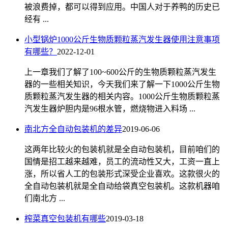
被浪费掉，都可以得到应用。中国人对于养鸭的历史已
经有 ...
小型锅炉1000公斤生物质颗粒蒸汽发生器使用注意事项
有哪些？
2022-12-01
上一章我们了解了100~600公斤的生物质颗粒蒸汽发生
器的一些相关知识，今天我们来了解一下1000公斤生物
质颗粒蒸汽发生器的相关内容。1000公斤生物质颗粒蒸
汽发生器炉胆内是96根水管，燃烧物进入料场 ...
南北方全自动包装机的差异
2019-06-06
这两年比较火的包装机就是全自动包装机，目前咱们的
国情是招工越来越难，员工的流动性又大，工资一直上
涨，所以省人工的包装形式深受企业喜欢。这款很火的
全自动包装机就是全自动给袋真空包装机。这款机器咱
们南北方 ...
榨菜真空包装机有哪些
2019-03-18