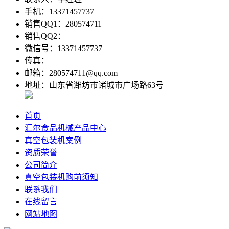
手机：13371457737
销售QQ1：280574711
销售QQ2：
微信号：13371457737
传真：
邮箱：280574711@qq.com
地址：山东省潍坊市诸城市广场路63号
首页
汇尔食品机械产品中心
真空包装机案例
资质荣誉
公司简介
真空包装机购前须知
联系我们
在线留言
网站地图