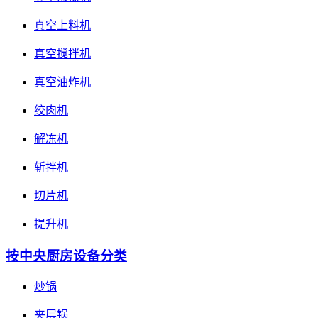
真空上料机
真空搅拌机
真空油炸机
绞肉机
解冻机
斩拌机
切片机
提升机
按中央厨房设备分类
炒锅
夹层锅