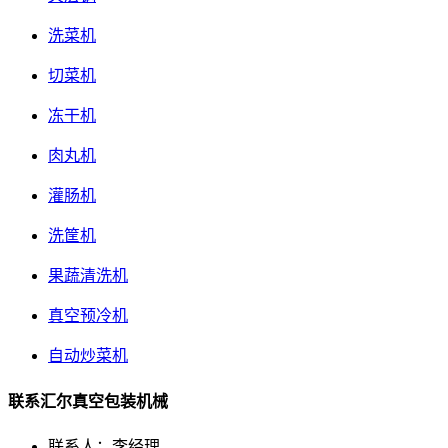
洗菜机
切菜机
冻干机
肉丸机
灌肠机
洗筐机
果蔬清洗机
真空预冷机
自动炒菜机
联系汇尔真空包装机械
联系人：李经理