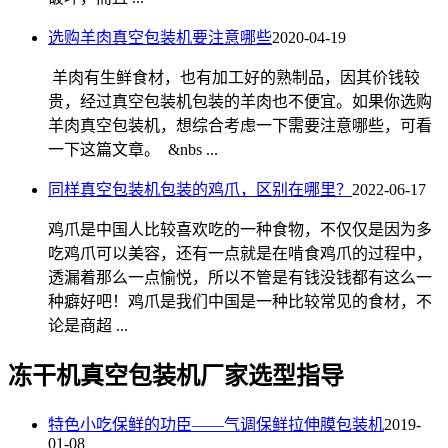
选购羊肉真空包装机要注意哪些
2020-04-19
羊肉有生鲜食材，也有加工好的熟制品，因其价钱较
贵，经过真空包装机包装的羊肉也不便宜。如果你选购
羊肉真空包装机，想综合考虑一下需要注意哪些，可看
一下这篇文章。 &nbs ...
同样真空包装机包装的鸡爪，区别在哪里？
2022-06-17
鸡爪是中国人比较喜欢吃的一种食物，不仅仅是因为多
吃鸡爪可以美容，还有一点就是在啃食鸡爪的过程中，
透漏着那么一点愉悦，所以不管是有钱没钱都有这么一
种癖好吧！鸡爪是我们中国是一种比较常见的食材，不
论是商超 ...
冻干机真空包装机厂家选型指导
特色小吃保鲜的功臣——气调保鲜拉伸膜包装机
2019-
01-08