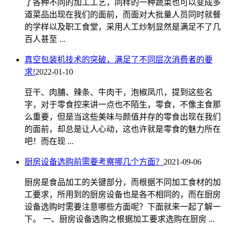
了各种不同的加工工艺，同样的一种蔬菜也可以变成多
道菜品出现在我们的面前，而面对大批量人员同时就餐
的学样以及职工食堂，采用人工炒制显然是满足不了几
百人甚至 ...
真空包装机技术的突破，满足了不同层次消费者的要
求!
2022-01-10
豆干、肉脯、辣条、牛肉干，泡椒凤爪，提到这些名
字，对于零食控来讲一点也不陌生，零食，不像主食那
么重要，但是当这些美味与颜值并存的零食出现在我们
的面前，却总是让人心动，这也许就是零食的魅力所在
吧！而在现 ...
厨房设备选购前需要考察哪几个方面？
2021-09-06
厨房是食品加工的关键部分，而根据不同加工食材的加
工要求，所用到的厨房设备也是各不相同的，而在厨房
设备选购时需要注意哪些方面呢？下面就来一起了解一
下。 一、厨房设备选购之根据加工要求选购在厨房 ...