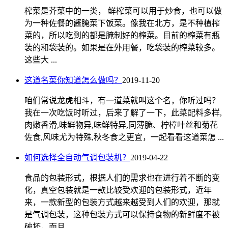
榨菜是芥菜中的一类， 鲜榨菜可以用于炒食，也可以做
为一种佐餐的酱腌菜下饭菜。像我在北方，是不种植榨
菜的，所以吃到的都是腌制好的榨菜。目前的榨菜有瓶
装的和袋装的。如果是在外用餐，吃袋装的榨菜较多。
这些大 ...
这道名菜你知道怎么做吗？
2019-11-20
咱们常说龙虎相斗，有一道菜就叫这个名，你听过吗？
我在一次吃饭时听过，后来了解了一下，此菜配料多样,
肉嫩香滑,味鲜物异,味鲜特异,同薄脆、柠樟叶丝和菊花
佐食,风味尤为特殊,秋冬食之更宜，一起看看这道菜怎 ...
如何选择全自动气调包装机？
2019-04-22
食品的包装形式，根据人们的需求也在进行着不断的变
化，真空包装就是一款比较受欢迎的包装形式，近年
来，一款新型的包装方式越来越受到人们的欢迎，那就
是气调包装，这种包装方式可以保持食物的新鲜度不被
破坏，而且 ...