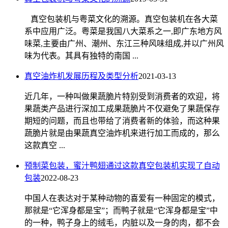
真空包装机与粤菜文化的溯源。真空包装机在各大菜
系中应用广泛。粤菜是我国八大菜系之一,即广东地方风
味菜,主要由广州、潮州、东江三种风味组成,并以广州风
味为代表。其具有独特的南国 ...
真空油炸机发展历程及类型分析
2021-03-13
近几年，一种叫做果蔬脆片特别受到消费者的欢迎，将
果蔬类产品进行深加工成果蔬脆片不仅避免了果蔬保存
期短的问题，而且也带给了消费者新的体验，而这种果
蔬脆片就是由果蔬真空油炸机来进行加工而成的，那么
这款真空 ...
预制菜包装，蜜汁鸭翅通过这款真空包装机实现了自动
包装
2022-08-23
中国人在表达对于某种动物的喜爱有一种固定的模式，
那就是“它浑身都是宝”；而鸭子就是“它浑身都是宝”中
的一种，鸭子身上的绒毛，内脏以及一身的肉，都不会