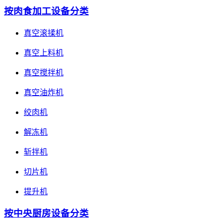
按肉食加工设备分类
真空滚揉机
真空上料机
真空搅拌机
真空油炸机
绞肉机
解冻机
斩拌机
切片机
提升机
按中央厨房设备分类