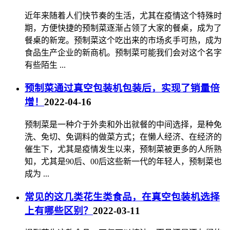
近年来随着人们快节奏的生活，尤其在疫情这个特殊时
期，方便快捷的预制菜逐渐占领了大家的餐桌，成为了
餐桌的新宠。预制菜这个吃出来的市场炙手可热，成为
食品生产企业的新商机。预制菜可能我们会对这个名字
有些陌生 ...
预制菜通过真空包装机包装后，实现了销量倍
增！
2022-04-16
预制菜是一种介于外卖和外出就餐的中间选择，是种免
洗、免切、免调料的做菜方式；在懒人经济、在经济的
催生下，尤其是疫情发生以来，预制菜被更多的人所熟
知，尤其是90后、00后这些新一代的年轻人，预制菜也
成为 ...
常见的这几类花生类食品，在真空包装机选择
上有哪些区别？
2022-03-11