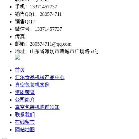
手机：13371457737
销售QQ1：280574711
销售QQ2：
微信号：13371457737
传真：
邮箱：280574711@qq.com
地址：山东省潍坊市诸城市广场路63号
首页
汇尔食品机械产品中心
真空包装机案例
资质荣誉
公司简介
真空包装机购前须知
联系我们
在线留言
网站地图