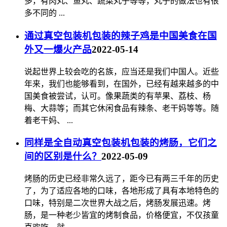
多，有肉丸、鱼丸、蔬菜丸子等等，丸子的做法也有很
多不同的 ...
通过真空包装机包装的辣子鸡是中国美食在国
外又一爆火产品
2022-05-14
说起世界上较会吃的名族，应当还是我们中国人。近些
年来，我们也能够看到，在国外，已经有越来越多的中
国美食被尝试，认可。像果蔬类的有苹果、荔枝、杨
梅、大蒜等；而其它休闲食品有辣条、老干妈等等。随
着老干妈、 ...
同样是全自动真空包装机包装的烤肠，它们之
间的区别是什么？
2022-05-09
烤肠的历史已经非常久远了，距今已有两三千年的历史
了，为了适应各地的口味，各地形成了具有本地特色的
口味，特别是二次世界大战之后，烤肠发展迅速。烤
肠，是一种老少皆宜的烤制食品，价格便宜，不仅孩童