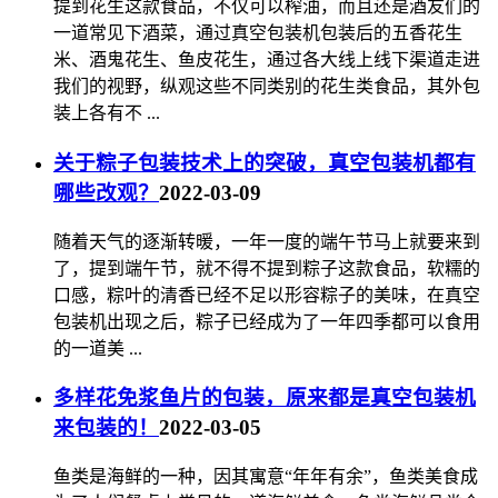
提到花生这款食品，不仅可以榨油，而且还是酒友们的
一道常见下酒菜，通过真空包装机包装后的五香花生
米、酒鬼花生、鱼皮花生，通过各大线上线下渠道走进
我们的视野，纵观这些不同类别的花生类食品，其外包
装上各有不 ...
关于粽子包装技术上的突破，真空包装机都有
哪些改观？
2022-03-09
随着天气的逐渐转暖，一年一度的端午节马上就要来到
了，提到端午节，就不得不提到粽子这款食品，软糯的
口感，粽叶的清香已经不足以形容粽子的美味，在真空
包装机出现之后，粽子已经成为了一年四季都可以食用
的一道美 ...
多样花免浆鱼片的包装，原来都是真空包装机
来包装的！
2022-03-05
鱼类是海鲜的一种，因其寓意“年年有余”，鱼类美食成