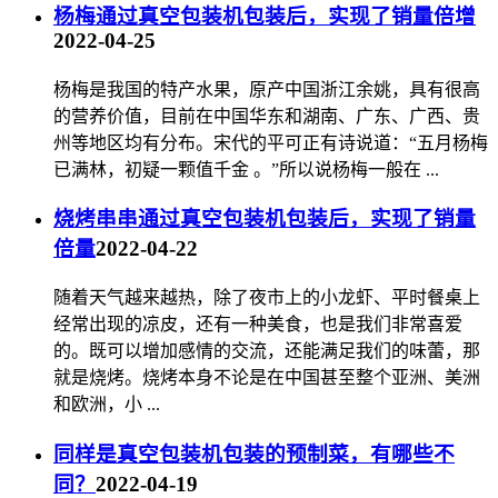
杨梅通过真空包装机包装后，实现了销量倍增
2022-04-25
杨梅是我国的特产水果，原产中国浙江余姚，具有很高
的营养价值，目前在中国华东和湖南、广东、广西、贵
州等地区均有分布。宋代的平可正有诗说道：“五月杨梅
已满林，初疑一颗值千金 。”所以说杨梅一般在 ...
烧烤串串通过真空包装机包装后，实现了销量
倍量
2022-04-22
随着天气越来越热，除了夜市上的小龙虾、平时餐桌上
经常出现的凉皮，还有一种美食，也是我们非常喜爱
的。既可以增加感情的交流，还能满足我们的味蕾，那
就是烧烤。烧烤本身不论是在中国甚至整个亚洲、美洲
和欧洲，小 ...
同样是真空包装机包装的预制菜，有哪些不
同？
2022-04-19