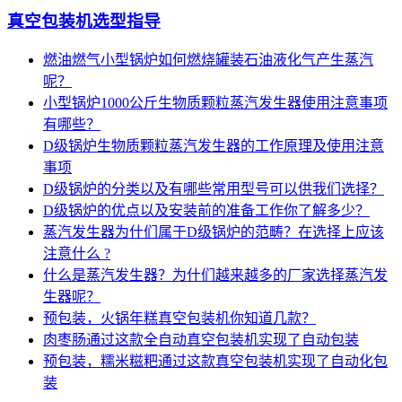
真空包装机选型指导
燃油燃气小型锅炉如何燃烧罐装石油液化气产生蒸汽
呢？
小型锅炉1000公斤生物质颗粒蒸汽发生器使用注意事项
有哪些？
D级锅炉生物质颗粒蒸汽发生器的工作原理及使用注意
事项
D级锅炉的分类以及有哪些常用型号可以供我们选择？
D级锅炉的优点以及安装前的准备工作你了解多少？
蒸汽发生器为什们属于D级锅炉的范畴？在选择上应该
注意什么 ?
什么是蒸汽发生器？为什们越来越多的厂家选择蒸汽发
生器呢？
预包装，火锅年糕真空包装机你知道几款？
肉枣肠通过这款全自动真空包装机实现了自动包装
预包装，糯米糍粑通过这款真空包装机实现了自动化包
装