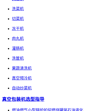
洗菜机
切菜机
冻干机
肉丸机
灌肠机
洗筐机
果蔬清洗机
真空预冷机
自动炒菜机
真空包装机选型指导
燃油燃气小型锅炉如何燃烧罐装石油液化 ...