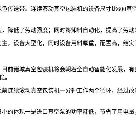
色传送带。连续滚动真空包装机的设备尺寸比600真
盖，降低了劳动强度；同时将卸料自动化，提高了劳动
为主，设备大型化，同时设备用料厚重，配置高，结实
。目前诸城真空包装机将会朝着全自动智能化发展，有
稳。
之前连续滚动真空包装机一分钟工作两个循环，经过改
量小的体现一是进口真空泵的功率降低，节省了用电量