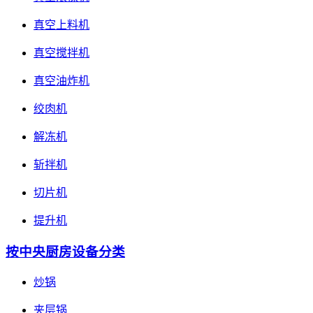
真空上料机
真空搅拌机
真空油炸机
绞肉机
解冻机
斩拌机
切片机
提升机
按中央厨房设备分类
炒锅
夹层锅