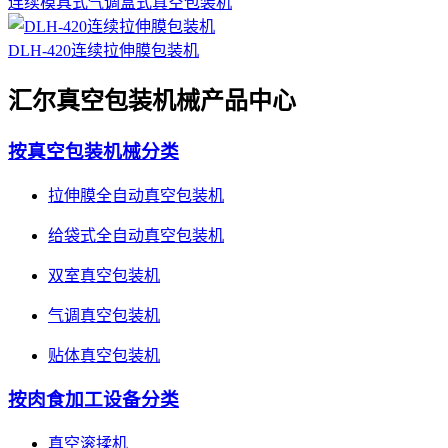
连续模具式气调盒式真空包装机
DLH-420连续拉伸膜包装机
汇尔真空包装机械产品中心
按真空包装机械分类
拉伸膜全自动真空包装机
给袋式全自动真空包装机
双室真空包装机
气调真空包装机
贴体真空包装机
按肉食加工设备分类
真空滚揉机