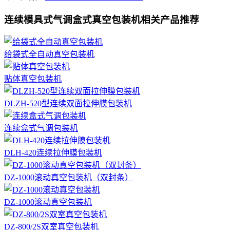
连续模具式气调盒式真空包装机相关产品推荐
给袋式全自动真空包装机
贴体真空包装机
DLZH-520型连续双面拉伸膜包装机
连续盒式气调包装机
DLH-420连续拉伸膜包装机
DZ-1000滚动真空包装机（双封条）
DZ-1000滚动真空包装机
DZ-800/2S双室真空包装机