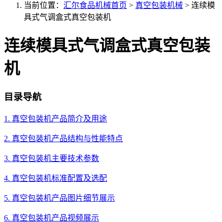
当前位置：
汇尔食品机械首页
>
真空包装机械
>
连续模
具式气调盒式真空包装机
连续模具式气调盒式真空包装
机
目录导航
1. 真空包装机产品简介及用途
2. 真空包装机产品结构与性能特点
3. 真空包装机主要技术参数
4. 真空包装机标准配置及选配
5. 真空包装机产品图片细节展示
6. 真空包装机产品视频展示