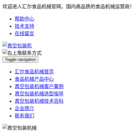
欢迎进入汇尔食品机械官网，国内高品质的食品机械运营商！
帮助中心
技术支持
在线留言
Toggle navigation
汇尔食品机械首页
食品机械产品中心
真空包装机械客户案例
真空包装机械选型指导
真空包装机械技术百科
企业简介
联系我们