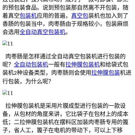
的预包装食品。说到预包装那自然离不开包装，随
着真空
包装机
应用的普遍，
真空包
装机也加入到了
香肠的包装当中，肉枣肠由于规格较小，包装麻烦
会选用
全自动真空包装机
。
肉枣肠是怎样通过全自动真空包装机进行包装的
呢？
全自动包装机
一般有
拉伸膜包装机
和给袋式包
装机
种设备类型，肉枣肠则会使用
拉伸膜包装
机进
2
行包装，为什么呢？
拉伸膜包装机是采用片膜成型进行包装的一款设
备，从包材的角度来讲，它比袋子在包材上的成本
低；二拉伸膜包装机在摆料区加装肉枣肠专用的篦
子，省人工，篦子在电机的带动下，可以上下移