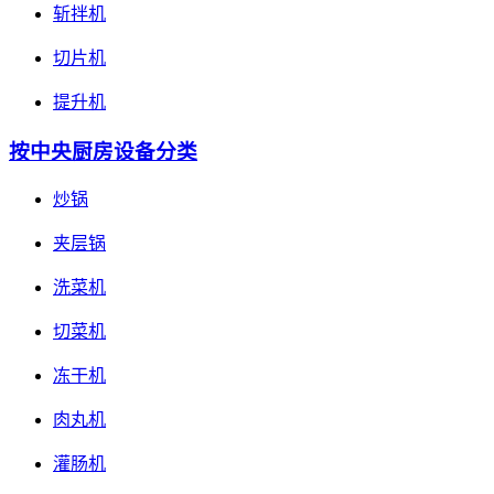
斩拌机
切片机
提升机
按中央厨房设备分类
炒锅
夹层锅
洗菜机
切菜机
冻干机
肉丸机
灌肠机