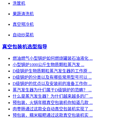
洗筐机
果蔬清洗机
真空预冷机
自动炒菜机
真空包装机选型指导
燃油燃气小型锅炉如何燃烧罐装石油液化 ...
小型锅炉1000公斤生物质颗粒蒸汽发 ...
D级锅炉生物质颗粒蒸汽发生器的工作原 ...
D级锅炉的分类以及有哪些常用型号可以 ...
D级锅炉的优点以及安装前的准备工作你 ...
蒸汽发生器为什们属于D级锅炉的范畴？ ...
什么是蒸汽发生器？为什们越来越多的厂 ...
预包装，火锅年糕真空包装机你知道几款 ...
肉枣肠通过这款全自动真空包装机实现了 ...
预包装，糯米糍粑通过这款真空包装机实 ...