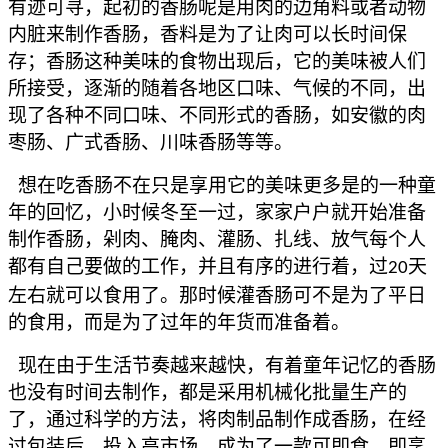
有迹可寻，起初的香肠呢是用肉的边角料或者动物
内脏来制作香肠，香料是为了让肉可以长时间保
存；香肠这种美味的食物出现后，它的美味被人们
所接受，逐渐的随着各地区口味、气候的不同，出
现了各种不同口味、不同形式的香肠，如安徽的肉
枣肠、广式香肠、川味香肠等等。
想在吃香肠不在只是享用它的美味更多是的一种童
年的回忆，小时候冬至一过，家家户户就开始准备
制作香肠，剁肉、腌肉、灌肠、扎线、放气每个人
都有自己要做的工作，并且有序的进行着，过
天
20
左右就可以食用了。那时候灌香肠可不是为了平日
的食用，而是为了过年的年货而准备着。
现在由于生活节奏越来越快，有着童年记忆的香肠
也没有时间去制作，都是采用机械化批量生产的
了，通过科学的方法，将肉制品制作成香肠，在经
过包装后，投入高市场，成为了一款可即食、即烹