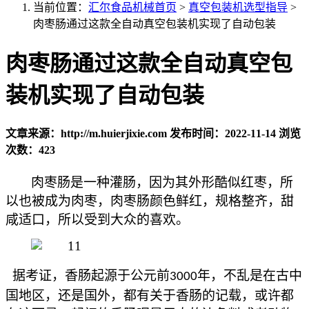
当前位置：
汇尔食品机械首页
>
真空包装机选型指导
>
肉枣肠通过这款全自动真空包装机实现了自动包装
肉枣肠通过这款全自动真空包
装机实现了自动包装
文章来源：http://m.huierjixie.com
发布时间：2022-11-14
浏览
次数：423
肉枣肠是一种灌肠，因为其外形酷似红枣，所
以也被成为肉枣，肉枣肠颜色鲜红，规格整齐，甜
咸适口，所以受到大众的喜欢。
据考证，香肠起源于公元前
年，不乱是在古中
3000
国地区，还是国外，都有关于香肠的记载，或许都