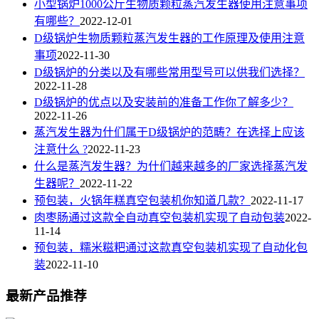
小型锅炉1000公斤生物质颗粒蒸汽发生器使用注意事项
有哪些？
2022-12-01
D级锅炉生物质颗粒蒸汽发生器的工作原理及使用注意
事项
2022-11-30
D级锅炉的分类以及有哪些常用型号可以供我们选择？
2022-11-28
D级锅炉的优点以及安装前的准备工作你了解多少？
2022-11-26
蒸汽发生器为什们属于D级锅炉的范畴？在选择上应该
注意什么 ?
2022-11-23
什么是蒸汽发生器？为什们越来越多的厂家选择蒸汽发
生器呢？
2022-11-22
预包装，火锅年糕真空包装机你知道几款？
2022-11-17
肉枣肠通过这款全自动真空包装机实现了自动包装
2022-
11-14
预包装，糯米糍粑通过这款真空包装机实现了自动化包
装
2022-11-10
最新产品推荐