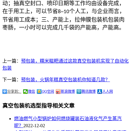
动；抽真空封口、喷印日期等工作均由设备完成，
在于用工上，可以节省
个人工，与企业而言，
8~10
节省用工成本；三、产能上，拉伸膜包装机包装肉
枣肠，一小时可以完成几千袋的产能高，产能高。
上一篇：
预包装，糯米糍粑通过这款真空包装机实现了自动化
包装
下一篇：
预包装，火锅年糕真空包装机你知道几款？
分享到：
微信
QQ空间
新浪微博
腾讯微博
人人网
真空包装机选型指导相关文章
燃油燃气小型锅炉如何燃烧罐装石油液化气产生蒸汽
呢？
2022-12-02