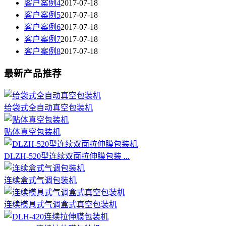
客户案例4
2017-07-18
客户案例5
2017-07-18
客户案例6
2017-07-18
客户案例7
2017-07-18
客户案例8
2017-07-18
最新产品推荐
给袋式全自动真空包装机
贴体真空包装机
DLZH-520型连续双面拉伸膜包装 ...
连续盒式气调包装机
连续模具式气调盒式真空包装机