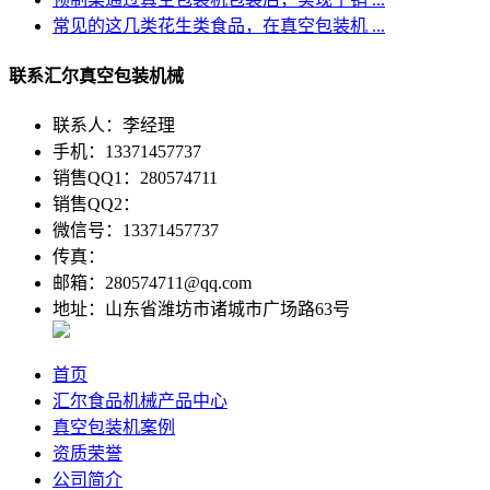
常见的这几类花生类食品，在真空包装机 ...
联系汇尔真空包装机械
联系人：李经理
手机：13371457737
销售QQ1：280574711
销售QQ2：
微信号：13371457737
传真：
邮箱：280574711@qq.com
地址：山东省潍坊市诸城市广场路63号
首页
汇尔食品机械产品中心
真空包装机案例
资质荣誉
公司简介