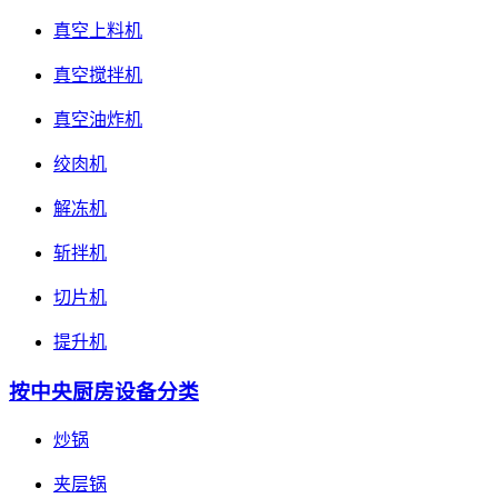
真空上料机
真空搅拌机
真空油炸机
绞肉机
解冻机
斩拌机
切片机
提升机
按中央厨房设备分类
炒锅
夹层锅