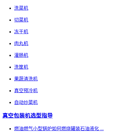
洗菜机
切菜机
冻干机
肉丸机
灌肠机
洗筐机
果蔬清洗机
真空预冷机
自动炒菜机
真空包装机选型指导
燃油燃气小型锅炉如何燃烧罐装石油液化 ...