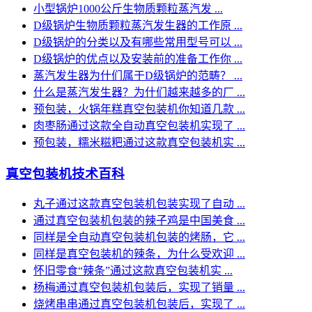
小型锅炉1000公斤生物质颗粒蒸汽发 ...
D级锅炉生物质颗粒蒸汽发生器的工作原 ...
D级锅炉的分类以及有哪些常用型号可以 ...
D级锅炉的优点以及安装前的准备工作你 ...
蒸汽发生器为什们属于D级锅炉的范畴？ ...
什么是蒸汽发生器？为什们越来越多的厂 ...
预包装，火锅年糕真空包装机你知道几款 ...
肉枣肠通过这款全自动真空包装机实现了 ...
预包装，糯米糍粑通过这款真空包装机实 ...
真空包装机技术百科
丸子通过这款真空包装机包装实现了自动 ...
通过真空包装机包装的辣子鸡是中国美食 ...
同样是全自动真空包装机包装的烤肠，它 ...
同样是真空包装机的辣条，为什么受欢迎 ...
怀旧零食“辣条”通过这款真空包装机实 ...
杨梅通过真空包装机包装后，实现了销量 ...
烧烤串串通过真空包装机包装后，实现了 ...