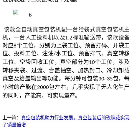
该款全自动真空包装机配一台给袋式真空包装机主
机，一台人工投料机以及
1.2标准输送带，该款设备
对应
8
个工位，分别为上袋工位、预留打码、开袋工
位、投料工位、注油
水工位、预留排气、真空转移
/
工位、空袋回收工位，真空部分为
个工位，涉及
10
转移夹袋、过渡、合盖抽空、加热封口、冷却卸载
真空及抬盖输出等功能。每分钟可包装
包，每
30~35
小时的产能在
包左右，几乎实现了无人化生产
2000
的同时，产能高，可实现量产。
上一篇：
真空包装机助力行业发展，真空包装后的玫瑰花实现
了销量倍增