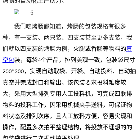
烤肠的自动化生产助力。
我们吃烤肠都知道，烤肠的包装规格有很多
种，有一支装、两只装、四支装甚至更多支装，我
们就以四支装的烤肠为例，
火腿或香肠等物料的
真
空包
装，
每袋
4
个产品，排列美观一致，包装袋尺寸
，实现
自动取袋、开袋、自动投料、自动抽
200*300
真空并完成封口和输出。该包装要求投料难度
较
大，
采用大型排列专用人工投料机，可完成四联排
物料的投料工作，因采用机械夹手送料，可保证物
料状态及排列次序，且人工放料方便，容易实现和
操作，配置多次拍平整理结构，将投放不理想的的
包装袋进行二次振动拍平处理。