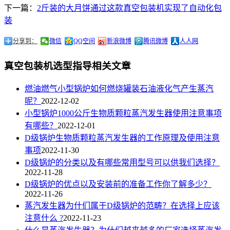
下一篇：
2斤装的大月饼通过这款真空包装机实现了自动化包
装
分享到：
微信
QQ空间
新浪微博
腾讯微博
人人网
真空包装机选型指导相关文章
燃油燃气小型锅炉如何燃烧罐装石油液化气产生蒸汽
呢？
2022-12-02
小型锅炉1000公斤生物质颗粒蒸汽发生器使用注意事项
有哪些？
2022-12-01
D级锅炉生物质颗粒蒸汽发生器的工作原理及使用注意
事项
2022-11-30
D级锅炉的分类以及有哪些常用型号可以供我们选择？
2022-11-28
D级锅炉的优点以及安装前的准备工作你了解多少？
2022-11-26
蒸汽发生器为什们属于D级锅炉的范畴？在选择上应该
注意什么 ?
2022-11-23