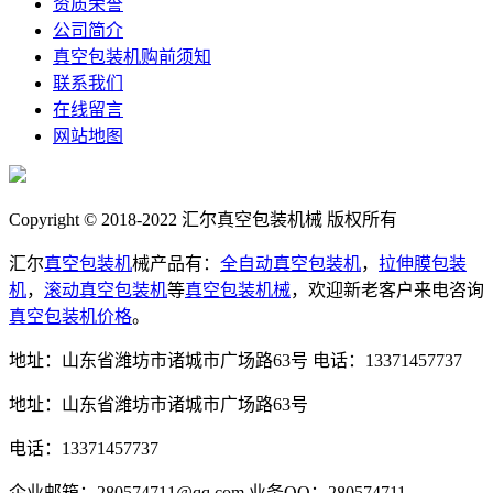
资质荣誉
公司简介
真空包装机购前须知
联系我们
在线留言
网站地图
Copyright © 2018-2022 汇尔真空包装机械 版权所有
汇尔
真空包装机
械产品有：
全自动真空包装机
，
拉伸膜包装
机
，
滚动真空包装机
等
真空包装机械
，欢迎新老客户来电咨询
真空包装机价格
。
地址：山东省潍坊市诸城市广场路63号
电话：13371457737
地址：山东省潍坊市诸城市广场路63号
电话：13371457737
企业邮箱：280574711@qq.com
业务QQ：280574711