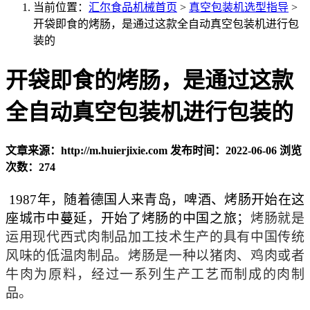
当前位置：
汇尔食品机械首页
>
真空包装机选型指导
>
开袋即食的烤肠，是通过这款全自动真空包装机进行包
装的
开袋即食的烤肠，是通过这款
全自动真空包装机进行包装的
文章来源：http://m.huierjixie.com
发布时间：2022-06-06
浏览
次数：274
1987
年，随着德国人来青岛，啤酒、烤肠开始在这
座城市中蔓延，开始了烤肠的中国之旅；
烤肠
就
是
运用现代西式肉制品加工技术生产的具有中国传统
风味的低温肉制品
。烤肠是一种以猪肉、鸡肉或者
牛肉为原料，经过一系列生产工艺而制成的肉制
品。