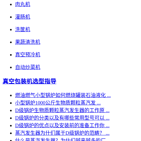
肉丸机
灌肠机
洗筐机
果蔬清洗机
真空预冷机
自动炒菜机
真空包装机选型指导
燃油燃气小型锅炉如何燃烧罐装石油液化 ...
小型锅炉1000公斤生物质颗粒蒸汽发 ...
D级锅炉生物质颗粒蒸汽发生器的工作原 ...
D级锅炉的分类以及有哪些常用型号可以 ...
D级锅炉的优点以及安装前的准备工作你 ...
蒸汽发生器为什们属于D级锅炉的范畴？ ...
什么是蒸汽发生器？为什们越来越多的厂 ...