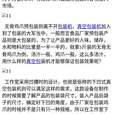
市场。
无骨鸡爪预包装则离不开
包装机
，
真空包装机
加入
到了包装的大军当中，一般而言食品厂家预包装产
品则是大包装的，为了让产品更好的入味，储存，
水和物料的比重是一半一半的，就拿
斤装的无骨无
5
骨鸡爪为例，汤汁一般、鸡爪一般，这么多汤汁，
用什么样的
真空包
装机才能够保证包装效果呢？
工作室采用凹槽时的设计，也就是俗称的下凹式真
空包装机则可以满足这样的需求，这款设备在制作
的时候需要了解产品的包装袋尺寸，装入产品后袋
子的尺寸，确定好下凹的角度，由于厂家在包装鸡
爪的时候并不是只有只一种规格，所以在工作室下