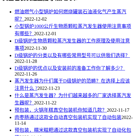
燃油燃气小型锅炉如何燃烧罐装石油液化气产生蒸汽
呢？
2022-12-02
小型锅炉1000公斤生物质颗粒蒸汽发生器使用注意事项
有哪些？
2022-12-01
D级锅炉生物质颗粒蒸汽发生器的工作原理及使用注意
事项
2022-11-30
D级锅炉的分类以及有哪些常用型号可以供我们选择？
2022-11-28
D级锅炉的优点以及安装前的准备工作你了解多少？
2022-11-26
蒸汽发生器为什们属于D级锅炉的范畴？在选择上应该
注意什么 ?
2022-11-23
什么是蒸汽发生器？为什们越来越多的厂家选择蒸汽发
生器呢？
2022-11-22
预包装，火锅年糕真空包装机你知道几款？
2022-11-17
肉枣肠通过这款全自动真空包装机实现了自动包装
2022-
11-14
预包装，糯米糍粑通过这款真空包装机实现了自动化包