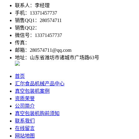
联系人：李经理
手机：13371457737
销售QQ1：280574711
销售QQ2：
微信号：13371457737
传真：
邮箱：280574711@qq.com
地址：山东省潍坊市诸城市广场路63号
首页
汇尔食品机械产品中心
真空包装机案例
资质荣誉
公司简介
真空包装机购前须知
联系我们
在线留言
网站地图