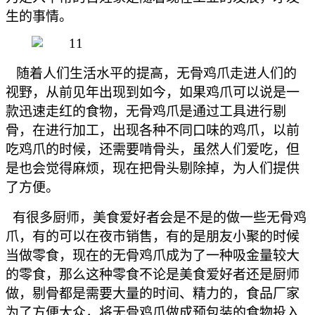
生的事情。
随着人们生活水平的提高，无骨鸡爪走进人们的
视野，从前见年出现到如今，如果鸡爪可以说是一
款迅速走红的食物，无骨鸡爪是通过工具进行剔
骨，在进行加工，出现各种不同口味的鸡爪，以前
吃鸡爪的时候，还需要啃骨头，虽然人们爱吃，但
是也会觉得麻烦，现在把骨头剔除掉，为人们提供
了方便。
有很多厨师，美食爱好者会是不是的做一些无骨鸡
爪，有的可以在夜市销售，有的是朋友小聚的时候
当做零食，现在的无骨鸡爪成为了一种吸金量较大
的零食，那么这种零食不论是美食爱好者还是厨师
做，剔骨都是需要大量的时间、精力的，食品厂家
为了方便大众，将无骨鸡爪做成预包装的食物投入