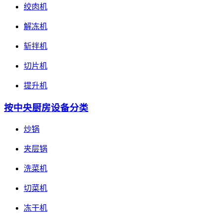
绞肉机
解冻机
斩拌机
切片机
提升机
按中央厨房设备分类
炒锅
夹层锅
洗菜机
切菜机
冻干机