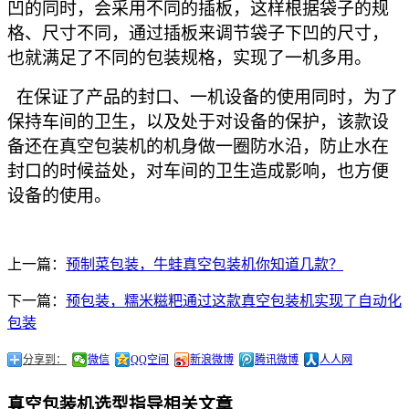
凹的同时，会采用不同的插板，这样根据袋子的规
格、尺寸不同，通过插板来调节袋子下凹的尺寸，
也就满足了不同的包装规格，实现了一机多用。
在保证了产品的封口、一机设备的使用同时，为了
保持车间的卫生，以及处于对设备的保护，该款设
备还在真空包装机的机身做一圈防水沿，防止水在
封口的时候益处，对车间的卫生造成影响，也方便
设备的使用。
上一篇：
预制菜包装，牛蛙真空包装机你知道几款？
下一篇：
预包装，糯米糍粑通过这款真空包装机实现了自动化
包装
分享到：
微信
QQ空间
新浪微博
腾讯微博
人人网
真空包装机选型指导相关文章