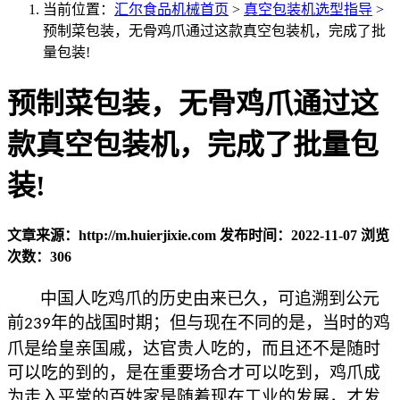
当前位置：
汇尔食品机械首页
>
真空包装机选型指导
>
预制菜包装，无骨鸡爪通过这款真空包装机，完成了批
量包装!
预制菜包装，无骨鸡爪通过这
款真空包装机，完成了批量包
装!
文章来源：http://m.huierjixie.com
发布时间：2022-11-07
浏览
次数：306
中国人吃鸡爪的历史由来已久，可追溯到公元
前
年的战国时期；但与现在不同的是，当时的鸡
239
爪是给皇亲国戚，达官贵人吃的，而且还不是随时
可以吃的到的，是在重要场合才可以吃到，鸡爪成
为走入平常的百姓家是随着现在工业的发展，才发