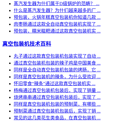
蒸汽发生器为什们属于D级锅炉的范畴？ ...
什么是蒸汽发生器？为什们越来越多的厂 ...
预包装，火锅年糕真空包装机你知道几款 ...
肉枣肠通过这款全自动真空包装机实现了 ...
预包装，糯米糍粑通过这款真空包装机实 ...
真空包装机技术百科
丸子通过这款真空包装机包装实现了自动 ...
通过真空包装机包装的辣子鸡是中国美食 ...
同样是全自动真空包装机包装的烤肠，它 ...
同样是真空包装机的辣条，为什么受欢迎 ...
怀旧零食“辣条”通过这款真空包装机实 ...
杨梅通过真空包装机包装后，实现了销量 ...
烧烤串串通过真空包装机包装后，实现了 ...
同样是真空包装机包装的预制菜，有哪些 ...
预制菜通过真空包装机包装后，实现了销 ...
常见的这几类花生类食品，在真空包装机 ...