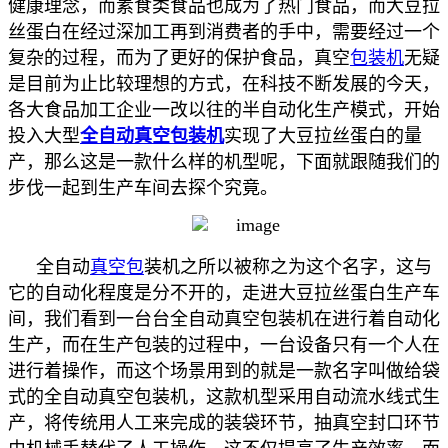
健康理念，而素食类食品也成为了热门食品，而大豆拉
丝蛋白在经过深加工再到消费者的手中，需要经过一个
复杂的过程，而为了更好的保护食品，真空
包装机
无疑
是目前为止比较理想的方式，在科技不断发展的今天，
各大食品加工企业一改以往的半自动化生产模式，开始
投入大型
全自动真空包装机
实现了大豆拉丝蛋白的量
产，那么这是一款什么样的机型呢，下面就跟随我们的
步伐一起到生产车间去探个究竟。
全自动
真空包
装机之所以被称之为这个名字，这与
它的自动化程度是分不开的，走进大豆拉丝蛋白生产车
间，我们看到一台台全自动真空包装机在进行着自动化
生产，而在生产包装的过程中，一台设备只有一个人在
进行着操作，而这个场景用到的就是一款名字叫做给袋
式的全自动真空包装机，这款机型采用自动流水线式生
产，将传统用人工来完成的装袋环节，抽真空封口环节