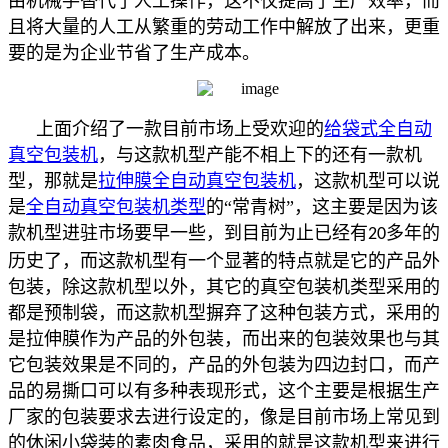
由机械手替代了人工操作，这不仅提高了生产效率，而
且将大量的人工从繁重的劳动工作中解放了出来，更重
要的是为企业节省了生产成本。
上面介绍了一款目前市场上受欢迎的
给袋式全自动
真空包装机
，与这款机型产能不相上下的还有一款机
型，那就是
拉伸膜全自动真空包装机
，这款机型可以说
是
全自动真空包装机类型
的“常青树”，这主要是因为该
款机型进驻市场要早一些，到目前为止已经有
多年的
20
历史了，而这款机型有一个显著的特点就是它的产品外
包装，除这款机型以外，其它的真空包装机类型采用的
都是预制袋，而这款机型摒弃了这种包装方式，采用的
是拉伸膜作为产品的外包装，而出来的包装效果也与其
它包装效果是不同的，产品的外包装为四边封口，而产
品的易撕口可以有多种表现形式，这个主要是根据生产
厂家的包装要求去进行设定的，像是目前市场上常见到
的休闲小袋装的素肉食品，采用的就是这款机型来进行