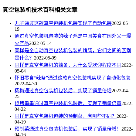
真空包装机技术百科相关文章
丸子通过这款真空包装机包装实现了自动包装
2022-05-
19
通过真空包装机包装的辣子鸡是中国美食在国外又一爆
火产品
2022-05-14
同样是全自动真空包装机包装的烤肠，它们之间的区别
是什么？
2022-05-09
同样是真空包装机的辣条，为什么受欢迎程度不同
2022-
05-04
怀旧零食“辣条”通过这款真空包装机实现了自动化包装
2022-04-30
杨梅通过真空包装机包装后，实现了销量倍增
2022-04-
25
烧烤串串通过真空包装机包装后，实现了销量倍量
2022-
04-22
同样是真空包装机包装的预制菜，有哪些不同？
2022-
04-19
预制菜通过真空包装机包装后，实现了销量倍增！
2022-
04-16