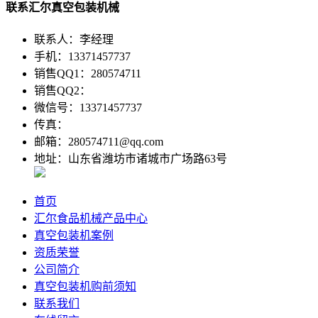
联系汇尔真空包装机械
联系人：李经理
手机：13371457737
销售QQ1：280574711
销售QQ2：
微信号：13371457737
传真：
邮箱：280574711@qq.com
地址：山东省潍坊市诸城市广场路63号
首页
汇尔食品机械产品中心
真空包装机案例
资质荣誉
公司简介
真空包装机购前须知
联系我们