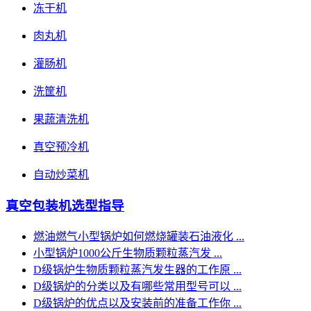
冻干机
肉丸机
灌肠机
洗筐机
果蔬清洗机
真空预冷机
自动炒菜机
真空包装机选型指导
燃油燃气小型锅炉如何燃烧罐装石油液化 ...
小型锅炉1000公斤生物质颗粒蒸汽发 ...
D级锅炉生物质颗粒蒸汽发生器的工作原 ...
D级锅炉的分类以及有哪些常用型号可以 ...
D级锅炉的优点以及安装前的准备工作你 ...